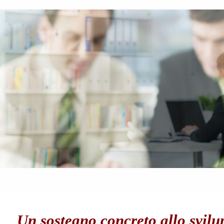
Un sostegno concreto allo svil