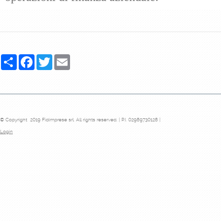
Share
Facebook
Twitter
Email
© Copyright 2019 Fidimprese srl. All rights reserved. | P.I. 02989730128 |
Login